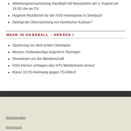
Abteilungsversammlung Handball mit Neuwahlen am 2. August um
19:30 Uhr im TiV
Hygiene-Richtlinien für die HSG-Heimspiele in Seelbach
Gelingt die Überraschung vor heimischer Kulisse?
MEHR IN HANDBALL - HERREN I
Spannung vor dem ersten Heimspiel
Mission Südbadenliga beginnt in Teningen
Showdown um die Meisterschaft
HSG-Herren schlagen den HTV Meißenheim erneut
Klarer 33:25-Heimsieg gegen TG Altdorf
Administration
Impressum