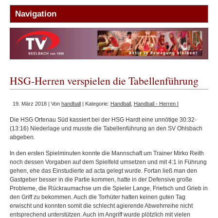
HSG-Herren verspielen die Tabellenführung
19. März 2018 | Von
handball
| Kategorie:
Handball
,
Handball - Herren I
Die HSG Ortenau Süd kassiert bei der HSG Hardt eine unnötige 30:32-
(13:16) Niederlage und musste die Tabellenführung an den SV Ohlsbach
abgeben.
In den ersten Spielminuten konnte die Mannschaft um Trainer Mirko Reith
noch dessen Vorgaben auf dem Spielfeld umsetzen und mit 4:1 in Führung
gehen, ehe das Einstudierte ad acta gelegt wurde. Fortan ließ man den
Gastgeber besser in die Partie kommen, hatte in der Defensive große
Probleme, die Rückraumachse um die Spieler Lange, Frietsch und Grieb in
den Griff zu bekommen. Auch die Torhüter hatten keinen guten Tag
erwischt und konnten somit die schlecht agierende Abwehrreihe nicht
entsprechend unterstützen. Auch im Angriff wurde plötzlich mit vielen