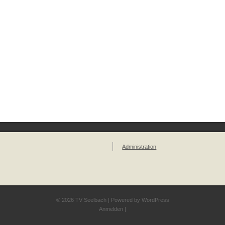
Administration
© 2026 TV Seelbach | Powered by
WordPress
Anmelden
|