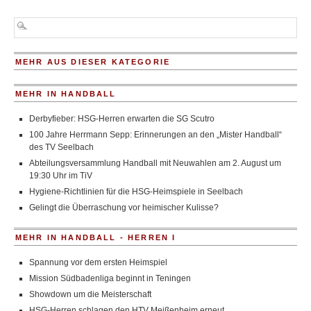
MEHR AUS DIESER KATEGORIE
MEHR IN HANDBALL
Derbyfieber: HSG-Herren erwarten die SG Scutro
100 Jahre Herrmann Sepp: Erinnerungen an den „Mister Handball“
des TV Seelbach
Abteilungsversammlung Handball mit Neuwahlen am 2. August um
19:30 Uhr im TiV
Hygiene-Richtlinien für die HSG-Heimspiele in Seelbach
Gelingt die Überraschung vor heimischer Kulisse?
MEHR IN HANDBALL - HERREN I
Spannung vor dem ersten Heimspiel
Mission Südbadenliga beginnt in Teningen
Showdown um die Meisterschaft
HSG-Herren schlagen den HTV Meißenheim erneut