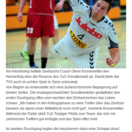
Als Arbeitssieg heftete Seelbachs Coach Oliver Kronenwitter den
Heimerfolg über die Reserve des TuS Schutterwald ab. Damit blieb der
TVS auch im achten Spiel in Serie unbesiegt.
Von Beginn an entwickelte sich eine äußerst torreiche Begegnung auf
beiden Seiten. Die ersatzgeschwächten Schutterwälder gestalteten den
ersten Durchgang offen und machten den Einheimischen das Leben
schwer. „Wir haben in der Anfangsphase zu viele Treffer über das Zentrum
kassiert, da stand unser Mittelblock noch nicht gut“, monierte Kronenwitter.
Während der Partie stieß TuS-Torjäger Pilsitz zum Team, der sich mit
zahlreichen Treffern gut einfügte und das Spiel offen hielt.
Im zweiten Durchgang legten die Hausherren dann eine Schippe drauf.