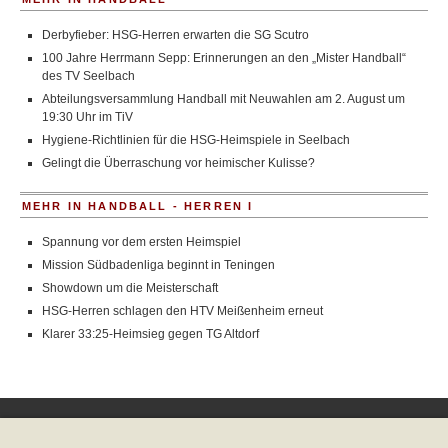
Derbyfieber: HSG-Herren erwarten die SG Scutro
100 Jahre Herrmann Sepp: Erinnerungen an den „Mister Handball“
des TV Seelbach
Abteilungsversammlung Handball mit Neuwahlen am 2. August um
19:30 Uhr im TiV
Hygiene-Richtlinien für die HSG-Heimspiele in Seelbach
Gelingt die Überraschung vor heimischer Kulisse?
MEHR IN HANDBALL - HERREN I
Spannung vor dem ersten Heimspiel
Mission Südbadenliga beginnt in Teningen
Showdown um die Meisterschaft
HSG-Herren schlagen den HTV Meißenheim erneut
Klarer 33:25-Heimsieg gegen TG Altdorf