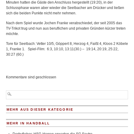
Minuten hatten die Gäste den Anschluss hergestellt (19:20), in der
Schlussphase waren aber wieder die Seelbacher am Drücker und ließen
sich die beiden Punkte nicht mehr nehmen.
Nach dem Spiel wurde Jochen Franke verabschiedet, der seit 2005 das
TV-Trikot trug und nun aus beruflichen und privaten Gründen kürzer treten
möchte.
Tore für Seelbach: Vetter 10/5, Göppert 8, Herzog 4, Faißt 4, Kloos 2 Köbele
1, Franke 1. Spiel-Film: 6:3, 10:10, 13:11(30.) – 19:14, 20:19, 25:22,
30:27 (60.)
Kommentare sind geschlossen
MEHR AUS DIESER KATEGORIE
MEHR IN HANDBALL