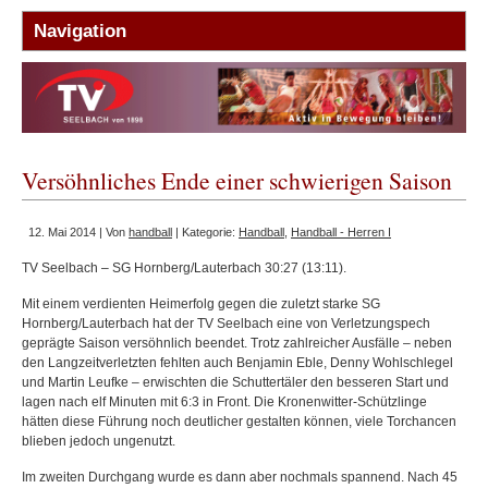
Versöhnliches Ende einer schwierigen Saison
12. Mai 2014 | Von
handball
| Kategorie:
Handball
,
Handball - Herren I
TV Seelbach – SG Hornberg/Lauterbach 30:27 (13:11).
Mit einem verdienten Heimerfolg gegen die zuletzt starke SG
Hornberg/Lauterbach hat der TV Seelbach eine von Verletzungspech
geprägte Saison versöhnlich beendet. Trotz zahlreicher Ausfälle – neben
den Langzeitverletzten fehlten auch Benjamin Eble, Denny Wohlschlegel
und Martin Leufke – erwischten die Schuttertäler den besseren Start und
lagen nach elf Minuten mit 6:3 in Front. Die Kronenwitter-Schützlinge
hätten diese Führung noch deutlicher gestalten können, viele Torchancen
blieben jedoch ungenutzt.
Im zweiten Durchgang wurde es dann aber nochmals spannend. Nach 45