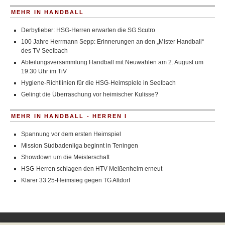
MEHR IN HANDBALL
Derbyfieber: HSG-Herren erwarten die SG Scutro
100 Jahre Herrmann Sepp: Erinnerungen an den „Mister Handball“
des TV Seelbach
Abteilungsversammlung Handball mit Neuwahlen am 2. August um
19:30 Uhr im TiV
Hygiene-Richtlinien für die HSG-Heimspiele in Seelbach
Gelingt die Überraschung vor heimischer Kulisse?
MEHR IN HANDBALL - HERREN I
Spannung vor dem ersten Heimspiel
Mission Südbadenliga beginnt in Teningen
Showdown um die Meisterschaft
HSG-Herren schlagen den HTV Meißenheim erneut
Klarer 33:25-Heimsieg gegen TG Altdorf