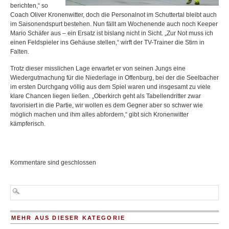
berichten,“ so
Coach Oliver Kronenwitter, doch die Personalnot im Schuttertal bleibt auch
im Saisonendspurt bestehen. Nun fällt am Wochenende auch noch Keeper
Mario Schäfer aus – ein Ersatz ist bislang nicht in Sicht. „Zur Not muss ich
einen Feldspieler ins Gehäuse stellen,“ wirft der TV-Trainer die Stirn in
Falten.
Trotz dieser misslichen Lage erwartet er von seinen Jungs eine
Wiedergutmachung für die Niederlage in Offenburg, bei der die Seelbacher
im ersten Durchgang völlig aus dem Spiel waren und insgesamt zu viele
klare Chancen liegen ließen. „Oberkirch geht als Tabellendritter zwar
favorisiert in die Partie, wir wollen es dem Gegner aber so schwer wie
möglich machen und ihm alles abfordern,“ gibt sich Kronenwitter
kämpferisch.
Kommentare sind geschlossen
MEHR AUS DIESER KATEGORIE