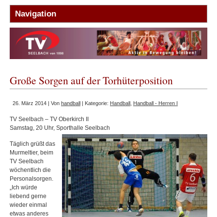
Große Sorgen auf der Torhüterposition
26. März 2014 | Von
handball
| Kategorie:
Handball
,
Handball - Herren I
TV Seelbach – TV Oberkirch II
Samstag, 20 Uhr, Sporthalle Seelbach
Täglich grüßt das
Murmeltier, beim
TV Seelbach
wöchentlich die
Personalsorgen.
„Ich würde
liebend gerne
wieder einmal
etwas anderes