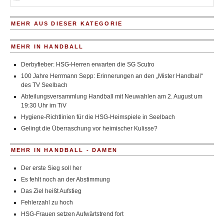
MEHR AUS DIESER KATEGORIE
MEHR IN HANDBALL
Derbyfieber: HSG-Herren erwarten die SG Scutro
100 Jahre Herrmann Sepp: Erinnerungen an den „Mister Handball“
des TV Seelbach
Abteilungsversammlung Handball mit Neuwahlen am 2. August um
19:30 Uhr im TiV
Hygiene-Richtlinien für die HSG-Heimspiele in Seelbach
Gelingt die Überraschung vor heimischer Kulisse?
MEHR IN HANDBALL - DAMEN
Der erste Sieg soll her
Es fehlt noch an der Abstimmung
Das Ziel heißt Aufstieg
Fehlerzahl zu hoch
HSG-Frauen setzen Aufwärtstrend fort