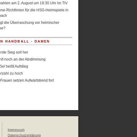
ahlen am 2. August um 19:30 Uhr im TiV
ne-Richtlinien für die HSG-Heimspiele in
bach
gt die Überraschung vor heimischer
se?
IN HANDBALL - DAMEN
rste Sieg soll her
hlt noch an der Abstimmung
iel heißt Aufstieg
rzahl zu hoch
rauen setzen Aufwärtstrend fort
Impressum
Datenschutzerklärung