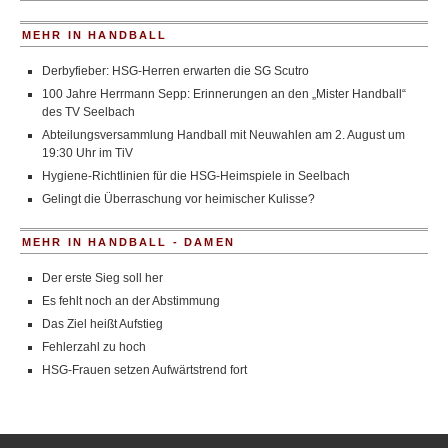
MEHR IN HANDBALL
Derbyfieber: HSG-Herren erwarten die SG Scutro
100 Jahre Herrmann Sepp: Erinnerungen an den „Mister Handball“
des TV Seelbach
Abteilungsversammlung Handball mit Neuwahlen am 2. August um
19:30 Uhr im TiV
Hygiene-Richtlinien für die HSG-Heimspiele in Seelbach
Gelingt die Überraschung vor heimischer Kulisse?
MEHR IN HANDBALL - DAMEN
Der erste Sieg soll her
Es fehlt noch an der Abstimmung
Das Ziel heißt Aufstieg
Fehlerzahl zu hoch
HSG-Frauen setzen Aufwärtstrend fort