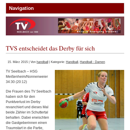
TVS entscheidet das Derby für sich
15. März 2015 | Von
handball
| Kategorie:
Handball
,
Handball - Damen
TV Seelbach – HSG
Meißenheim/Nonnenweier
34:30 (20:12)
Die Frauen des TV Seelbach
haben sich für den
Punktverlust im Derby
revanchiert und dieses Mal
beide Zähler im Schuttertal
behalten. Dabei erwischten
die Gastgeberinnen einen
Traumstart in die Partie,