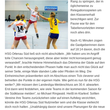
Rang zu springen, der m
öglicherweise zu
Relegationsspielen um
den Klassenerhalt
berechtigen wird. Zur
Pause war für den
Tabellenvorletzten immer
noch alles drin.
Nach 41 Minuten zogen
die Gastgeberinnen dann
auf 18:14 davon, doch die
HSG Ortenau Süd ließ sich nicht abschütteln. „Wir haben uns im Angriff
tolle Chancen herausgespielt, diese aber leider nicht konsequent genug
verwandelt“, brachte Helene Himmelsbach das Dilemma der Gäste auf den
Punkt. In den entscheidenden Phasen hatte man auch nicht das Glück auf
seiner Seite, einige Male standen Latte oder Pfosten im Weg. Die
Einheimischen präsentierten sich im Abschluss einen Tick cleverer und
behielten die Punkte in der eigenen Halle. Wie geht es nun für die HSG
weiter? „Wir müssen den Landesliga-Meldeschluss am 30.4. abwarten.
Erst dann wird feststehen, wie viele Teams in der kommenden Saison für
die Südklasse melden“, so Michael Ringwald. Heißt im Klartext: Sollten
Vereine ihre Teams zurückziehen oder auf einen Aufstieg verzichten,
könnte die HSG Ortenau Süd Nutznießer sein und die Klasse vielleicht
doch noch halten. „Unabhängig davon sind unsere Planungen für die neue