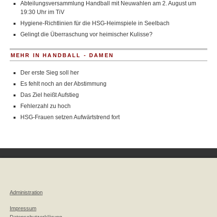
Abteilungsversammlung Handball mit Neuwahlen am 2. August um
19:30 Uhr im TiV
Hygiene-Richtlinien für die HSG-Heimspiele in Seelbach
Gelingt die Überraschung vor heimischer Kulisse?
MEHR IN HANDBALL - DAMEN
Der erste Sieg soll her
Es fehlt noch an der Abstimmung
Das Ziel heißt Aufstieg
Fehlerzahl zu hoch
HSG-Frauen setzen Aufwärtstrend fort
Administration
Impressum