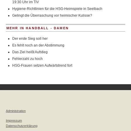
19:30 Uhr im TiV
Hygiene-Richtlinien für die HSG-Heimspiele in Seelbach
Gelingt die Überraschung vor heimischer Kulisse?
MEHR IN HANDBALL - DAMEN
Der erste Sieg soll her
Es fehlt noch an der Abstimmung
Das Ziel heißt Aufstieg
Fehlerzahl zu hoch
HSG-Frauen setzen Aufwärtstrend fort
Administration
Impressum
Datenschutzerklärung