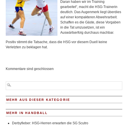
Daran haben wir im Training
gearbeitet“, macht die HSG-Trainerin
deutlich. Das Augenmerk liegt überdies
auf einer kompakteren Abwehrarbeit.
Schaffen es die Gäste, diese Vorgaben
in die Tat umzusetzen, ist ein
Auswärtserfolg durchaus machbar.
Positiv stimmt die Tatsache, dass die HSG vor diesem Duell keine
Verletzten zu beklagen hat.
Kommentare sind geschlossen
MEHR AUS DIESER KATEGORIE
MEHR IN HANDBALL
Derbyfieber: HSG-Herren erwarten die SG Scutro