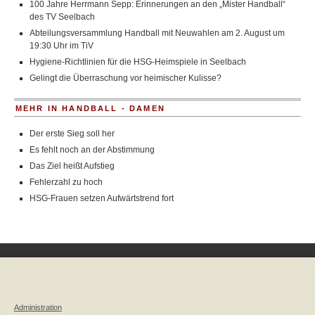
100 Jahre Herrmann Sepp: Erinnerungen an den „Mister Handball“
des TV Seelbach
Abteilungsversammlung Handball mit Neuwahlen am 2. August um
19:30 Uhr im TiV
Hygiene-Richtlinien für die HSG-Heimspiele in Seelbach
Gelingt die Überraschung vor heimischer Kulisse?
MEHR IN HANDBALL - DAMEN
Der erste Sieg soll her
Es fehlt noch an der Abstimmung
Das Ziel heißt Aufstieg
Fehlerzahl zu hoch
HSG-Frauen setzen Aufwärtstrend fort
Administration