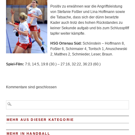
Positiv zu erwähnen war die Angriffsleistung
von Stefanie Foßler und Lina Hoffmann sowie
die Tatsache, dass sich der dünn besetzte
Kader auch trotz des hohen Rückstandes zu
keiner Sekunde aufgab und bis zum Schlusspfiff
tapfer weiter kämpfte.
HSG Ortenau Süd:
Schönstein – Hoffmann 8,
Foßler 6, Schirmaier 4, Tontsch 1, Anuschewski
2, Matthes 2, Schmieder, Leser, Braun.
Spiel-Film:
7:0, 14:5, 19:8 (30.) – 27:16, 32:22, 36:23 (60.)
Kommentare sind geschlossen
MEHR AUS DIESER KATEGORIE
MEHR IN HANDBALL