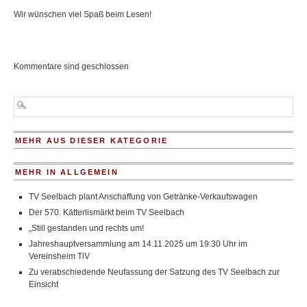
Wir wünschen viel Spaß beim Lesen!
Kommentare sind geschlossen
MEHR AUS DIESER KATEGORIE
MEHR IN ALLGEMEIN
TV Seelbach plant Anschaffung von Getränke-Verkaufswagen
Der 570. Kätterlismärkt beim TV Seelbach
„Still gestanden und rechts um!
Jahreshauptversammlung am 14.11.2025 um 19:30 Uhr im
Vereinsheim TiV
Zu verabschiedende Neufassung der Satzung des TV Seelbach zur
Einsicht