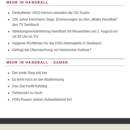
MEHR IN HANDBALL
Derbyfieber: HSG-Herren erwarten die SG Scutro
100 Jahre Herrmann Sepp: Erinnerungen an den „Mister Handball“
des TV Seelbach
Abteilungsversammlung Handball mit Neuwahlen am 2. August um
19:30 Uhr im TiV
Hygiene-Richtlinien für die HSG-Heimspiele in Seelbach
Gelingt die Überraschung vor heimischer Kulisse?
MEHR IN HANDBALL - DAMEN
Der erste Sieg soll her
Es fehlt noch an der Abstimmung
Das Ziel heißt Aufstieg
Fehlerzahl zu hoch
HSG-Frauen setzen Aufwärtstrend fort