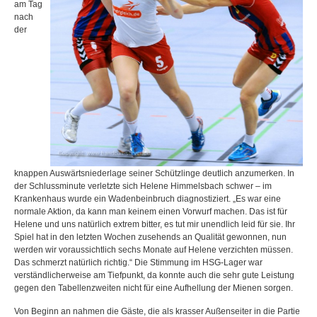
am Tag
nach
der
knappen Auswärtsniederlage seiner Schützlinge deutlich anzumerken. In
der Schlussminute verletzte sich Helene Himmelsbach schwer – im
Krankenhaus wurde ein Wadenbeinbruch diagnostiziert. „Es war eine
normale Aktion, da kann man keinem einen Vorwurf machen. Das ist für
Helene und uns natürlich extrem bitter, es tut mir unendlich leid für sie. Ihr
Spiel hat in den letzten Wochen zusehends an Qualität gewonnen, nun
werden wir voraussichtlich sechs Monate auf Helene verzichten müssen.
Das schmerzt natürlich richtig.“ Die Stimmung im HSG-Lager war
verständlicherweise am Tiefpunkt, da konnte auch die sehr gute Leistung
gegen den Tabellenzweiten nicht für eine Aufhellung der Mienen sorgen.
Von Beginn an nahmen die Gäste, die als krasser Außenseiter in die Partie