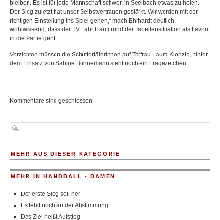
bleiben. Es ist für jede Mannschaft schwer, in Seelbach etwas zu holen.
Der Sieg zuletzt hat unser Selbstvertrauen gestärkt. Wir werden mit der
richtigen Einstellung ins Spiel gehen,“ mach Ehrhardt deutlich,
wohlwissend, dass der TV Lahr II aufgrund der Tabellensituation als Favorit
in die Partie geht.
Verzichten müssen die Schuttertälerinnen auf Torfrau Laura Kienzle, hinter
dem Einsatz von Sabine Böhnemann steht noch ein Fragezeichen.
Kommentare sind geschlossen
MEHR AUS DIESER KATEGORIE
MEHR IN HANDBALL - DAMEN
Der erste Sieg soll her
Es fehlt noch an der Abstimmung
Das Ziel heißt Aufstieg