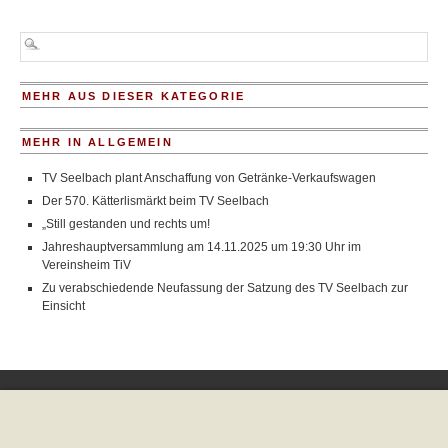
MEHR AUS DIESER KATEGORIE
MEHR IN ALLGEMEIN
TV Seelbach plant Anschaffung von Getränke-Verkaufswagen
Der 570. Kätterlismärkt beim TV Seelbach
„Still gestanden und rechts um!
Jahreshauptversammlung am 14.11.2025 um 19:30 Uhr im
Vereinsheim TiV
Zu verabschiedende Neufassung der Satzung des TV Seelbach zur
Einsicht