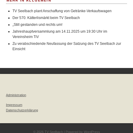
MEHR IN ALLGEMEIN
TV Seelbach plant Anschaffung von Getränke-Verkaufswagen
Der 570. Kätterlismärkt beim TV Seelbach
„Still gestanden und rechts um!
Jahreshauptversammlung am 14.11.2025 um 19:30 Uhr im
Vereinsheim TiV
Zu verabschiedende Neufassung der Satzung des TV Seelbach zur
Einsicht
Administration
Impressum
Datenschutzerklärung
© 2026 TV Seelbach | Powered by
WordPress