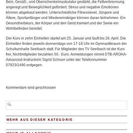
Bein, Gesäß-, und Oberschenkelmuskulatur gestärkt, die Fettverbrennung
angeregt und Beweglichkeit gefördert. Stress und negative Emotionen
können abgebaut werden. Unterschiedliche Fitnesslevel, Jüngere und
Ältere, Sportanfänger und Wiedereinsteiger können daran teilnehmen. Ein
Gesundheitskurs, der Körper und den Geist trainiert und der Seele ein
Wohlbefinden bereitet.
Der Kurs in zehn Einheiten startet am 25. Januar und läuft bis 26. April. Die
Einheiten finden jeweils donnerstags von 17-18 Uhr im Gymnastikraum der
Schulturnhalle Seelbach statt. Für Mitglieder des TV Seelbach ist der Kurs
frei, Nichtmitglieder bezahlen 50.- Euro. Anmeldungen nimmt DTB-AROHA-
Advanced-Instructorin Sigrid Schnurr unter der Telefonnummer
07823/1490 entgegen.
Kommentare sind geschlossen
MEHR AUS DIESER KATEGORIE