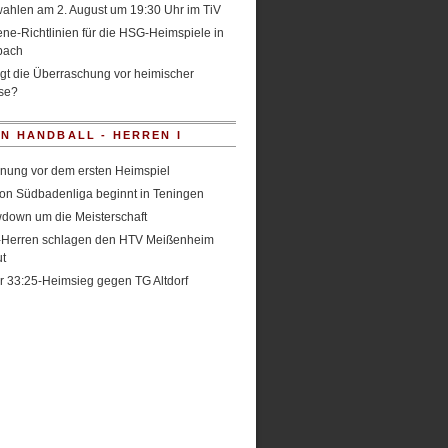
ahlen am 2. August um 19:30 Uhr im TiV
ne-Richtlinien für die HSG-Heimspiele in
bach
gt die Überraschung vor heimischer
se?
IN HANDBALL - HERREN I
nung vor dem ersten Heimspiel
on Südbadenliga beginnt in Teningen
down um die Meisterschaft
Herren schlagen den HTV Meißenheim
t
r 33:25-Heimsieg gegen TG Altdorf