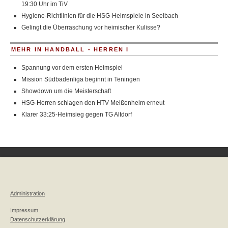
19:30 Uhr im TiV
Hygiene-Richtlinien für die HSG-Heimspiele in Seelbach
Gelingt die Überraschung vor heimischer Kulisse?
MEHR IN HANDBALL - HERREN I
Spannung vor dem ersten Heimspiel
Mission Südbadenliga beginnt in Teningen
Showdown um die Meisterschaft
HSG-Herren schlagen den HTV Meißenheim erneut
Klarer 33:25-Heimsieg gegen TG Altdorf
Administration
Impressum
Datenschutzerklärung