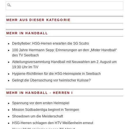
MEHR AUS DIESER KATEGORIE
MEHR IN HANDBALL
Derbyfieber: HSG-Herren erwarten die SG Scutro
100 Jahre Herrmann Sepp: Erinnerungen an den „Mister Handball“
des TV Seelbach
Abteilungsversammlung Handball mit Neuwahlen am 2. August um
19:30 Uhr im TiV
Hygiene-Richtlinien für die HSG-Heimspiele in Seelbach
Gelingt die Überraschung vor heimischer Kulisse?
MEHR IN HANDBALL - HERREN I
Spannung vor dem ersten Heimspiel
Mission Südbadenliga beginnt in Teningen
Showdown um die Meisterschaft
HSG-Herren schlagen den HTV Meißenheim erneut