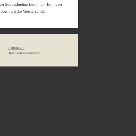
on Südbadenliga beginnt in Teningen
down um die Meisterschaft
Impressum
Datenschutzerklärung