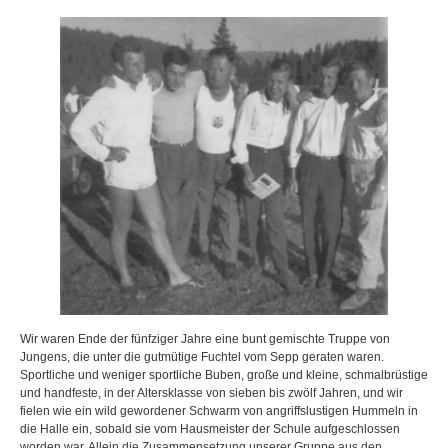
Wir waren Ende der fünfziger Jahre eine bunt gemischte Truppe von
Jungens, die unter die gutmütige Fuchtel vom Sepp geraten waren.
Sportliche und weniger sportliche Buben, große und kleine, schmalbrüstige
und handfeste, in der Altersklasse von sieben bis zwölf Jahren, und wir
fielen wie ein wild gewordener Schwarm von angriffslustigen Hummeln in
die Halle ein, sobald sie vom Hausmeister der Schule aufgeschlossen
worden war. Allein die Zusammensetzung unserer Gruppe aus den