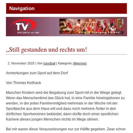
„Still gestanden und rechts um!
2. November 2025 | Von
handball
| Kategorie:
Allgemein
Anmerkungen zum Sport auf dem Dorf
Von Thomas Keilhack
Manchen Kindern wird die Begabung zum Sport mit in die Wiege gelegt.
Wenn das Menschenkind das Glück hat, in eine Familie hineingeboren zu
werden, in der jedes Familienmitglied mehrmals in der Woche mit der
Sporttasche aus dem Haus eilt und dazu noch mehrere Ämter in den
dörflichen Sportvereinen bekleidet, dann dürfte doch einer sportlichen
Karriere dieses jungen Menschen nichts im Wege stehen.
Bei mir waren diese Voraussetzungen nur zur Hälfte gegeben. Zwar schon